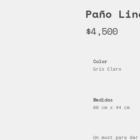
Paño Lin
$
4,500
Gris Claro
60 cm x 44 cm
Un must para dar