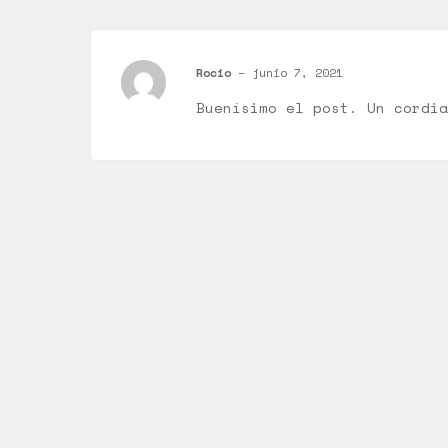
Rocio
–
junio 7, 2021
Buenísimo el post. Un cordia