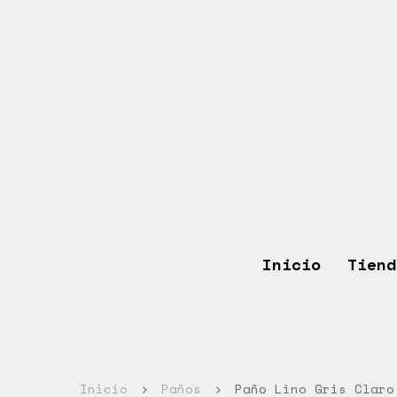
Inicio
Tiend
Inicio
Paños
Paño Lino Gris Claro