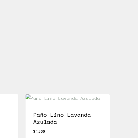
Paño Lino Lavanda
Azulada
$
4,500
$
4,500