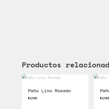
Productos relaciona
Paño Lino Rosado
Pañ
$
4,500
$
4,50
$
4,500
$
4,5