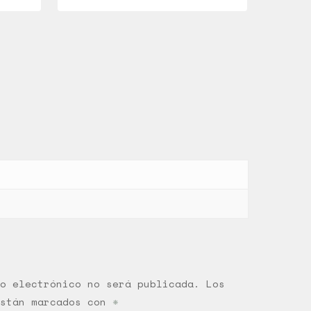
o electrónico no será publicada.
Los
están marcados con
*