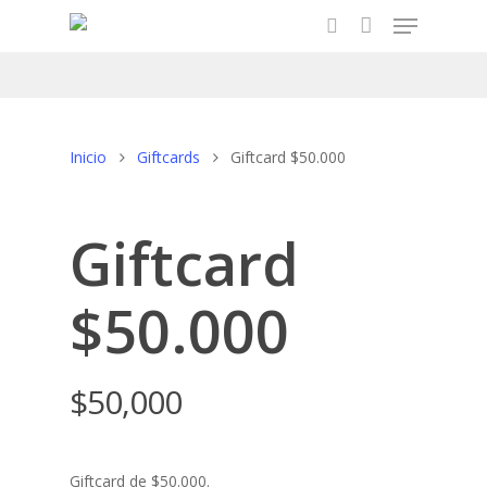
Hit enter to search or ESC to close
Inicio
Giftcards
Giftcard $50.000
Giftcard
$50.000
$
50,000
Giftcard de $50.000.