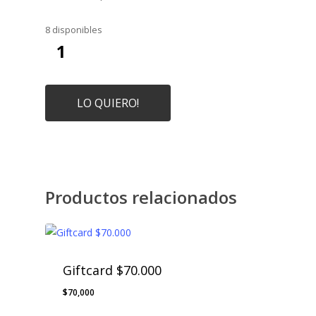
8 disponibles
LO QUIERO!
Productos relacionados
Giftcard $70.000
$
70,000
$
70,000