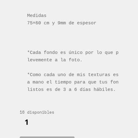
Medidas 

75×60 cm y 9mm de espesor
*Cada fondo es único por lo que puede va
levemente a la foto.

*Como cada uno de mis texturas está 100%
a mano el tiempo para que tus fondos est
listos es de 3 a 6 días hábiles.
16 disponibles