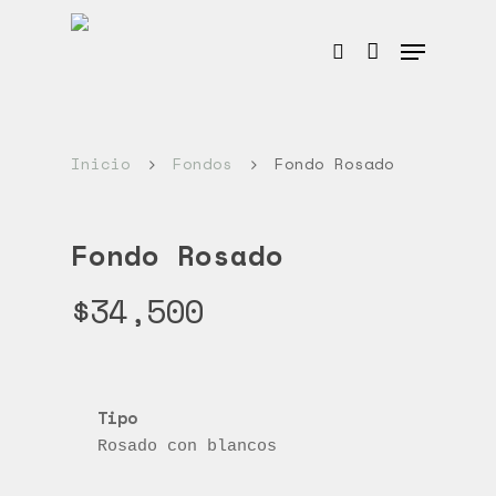
Hit enter to search or ESC to close
Inicio
Fondos
Fondo Rosado
Fondo Rosado
$
34,500
Rosado con blancos