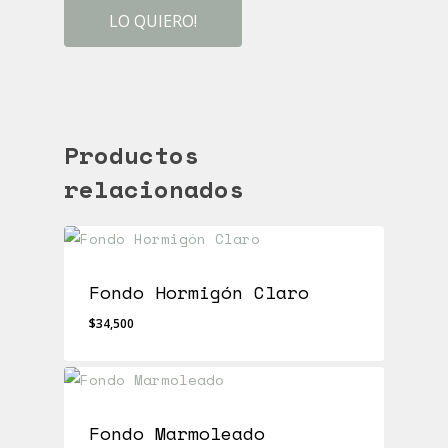
LO QUIERO!
Productos
relacionados
Fondo Hormigón Claro
$
34,500
$
34,500
Fondo Marmoleado