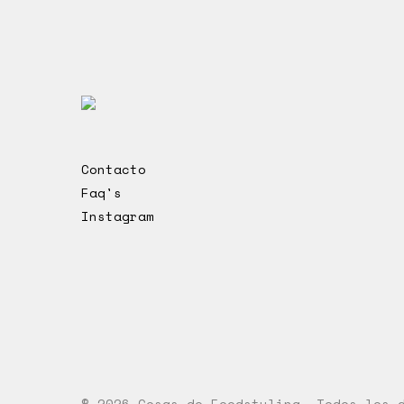
Contacto
Faq's
Instagram
© 2026 Cosas de Foodstyling. Todos los 