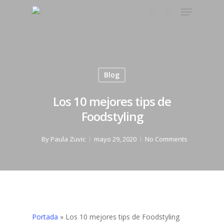
Hit enter to search or ESC to close
Blog
Los 10 mejores tips de
Foodstyling
By
Paula Zuvic
mayo 29, 2020
No Comments
Portada
»
Los 10 mejores tips de Foodstyling